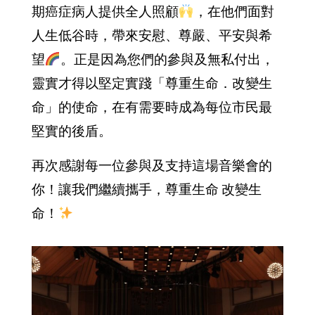
期癌症病人提供全人照顧
，在他們面對
人生低谷時，帶來安慰、尊嚴、平安與希
望
。正是因為您們的參與及無私付出，
靈實才得以堅定實踐「尊重生命．改變生
命」的使命，在有需要時成為每位市民最
堅實的後盾。
再次感謝每一位參與及支持這場音樂會的
你！讓我們繼續攜手，尊重生命 改變生
命！