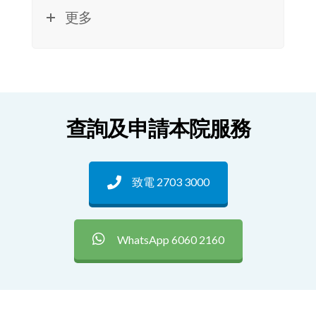
查詢及申請本院服務
致電 2703 3000
WhatsApp 6060 2160
關注靈實
訂閱靈實電子報