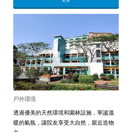
戶外環境
透過優美的天然環境和園林設施，寧謐溫
暖的氣氛，讓院友享受大自然，親近造物
主……
更多