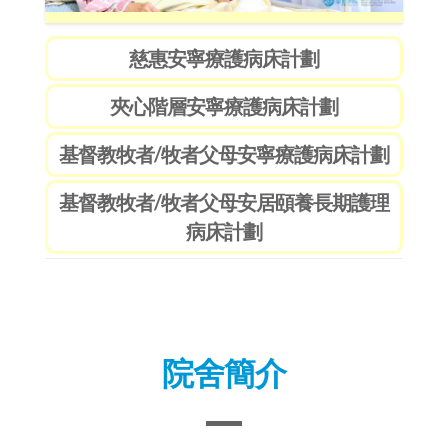
基督教牧者/牧者父母安居頤養長期護理
病床計劃
院舍簡介
靈實司務道寧養院（簡稱「寧養院」）擁
有100張病床，特別為體弱長者、長期病患
者及晚期癌症病患者提供整合醫療護理、