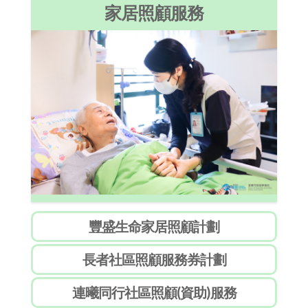
豐盛生命家居照顧計劃
長者社區照顧服務券計劃
連曦同行社區照顧(資助)服務
賽馬會安寧頌「安居晚晴照顧計劃」
賽馬會安寧頌「安寧在院舍」計劃