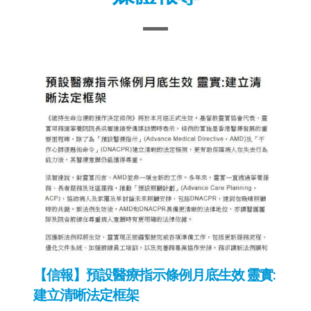
【信報】預設醫療指示條例月底生效 靈實:
建立清晰法定框架
2026年7月23日
《維持生命治療的預作決定條例》將於本
月底正式生效。靈實司務道寧養院院長梁
智達醫生接受傳媒訪問時表示，這項新法