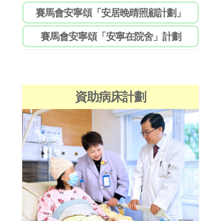
資助病床計劃
慈惠安寧療護病床計劃
夾心階層安寧療護病床計劃
基督教牧者/牧者父母安寧療護病床計劃