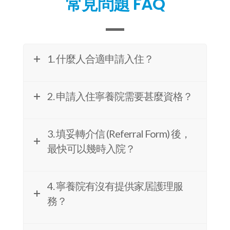
2. 申請入住寧養院需要甚麼資格？
3. 填妥轉介信 (Referral Form) 後，
最快可以幾時入院？
4. 寧養院有沒有提供家居護理服
務？
5. 寧養院有提供活動給院友嗎？
6. 寧養院有甚麼醫護團隊及專業人
員？