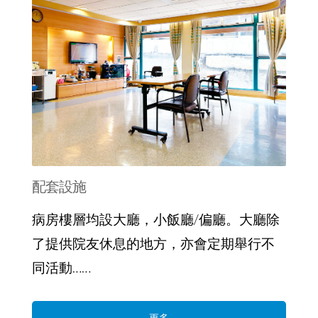
配套設施
病房樓層均設大廳，小飯廳/偏廳。大廳除
了提供院友休息的地方，亦會定期舉行不
同活動……
更多