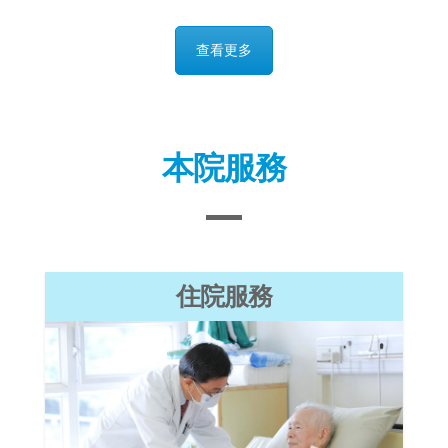
本院服務
住院服務
紓緩治療套式服務