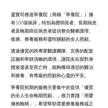
復康、療養服務和靈性關顧的全人照顧。
透過優質的跨專業醫護團隊、完善的配套
設施和寧靜清幽的環境，讓院友在面對身
體衰退甚至死亡時，能夠獲得適切的醫治
和療養、有尊嚴的照顧和心靈的平安。
寧養院初期的服務主要集中於提供「優質
的全人生命晚期照顧」，致力實踐「用愛
擁抱晚晴」，希望幫助需要療養服務或正
尋找療養院的病人及其家屬，讓體弱長者
及晚晴病人得以有尊嚴及平安地走完人生
最後一程。隨著事工的發展，以及回應香
港社會人口老化對療養服務的殷切需求，
寧養院目前的服務對象已擴展至包括身體