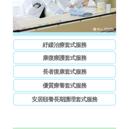
康復療護套式服務
長者復康套式服務
優質療養套式服務
安居頤養長期護理套式服務
家居照顧服務